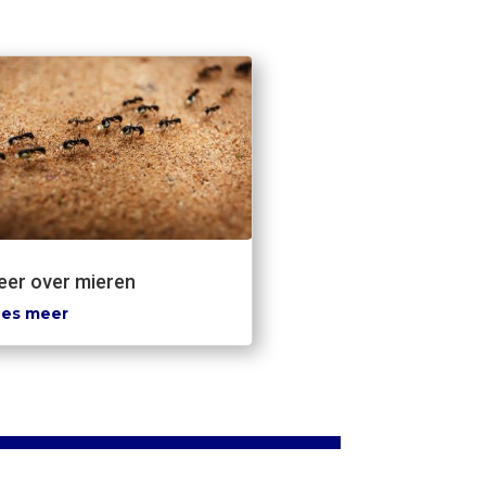
er over mieren
es meer