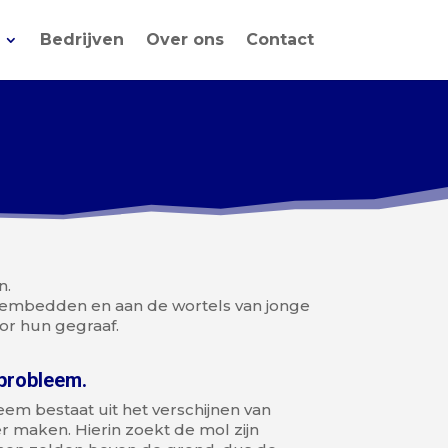
Bedrijven
Over ons
Contact
n.
loembedden en aan de wortels van jonge
r hun gegraaf.
nprobleem.
em bestaat uit het verschijnen van
 maken. Hierin zoekt de mol zijn