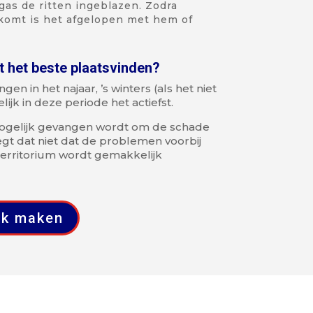
as de ritten ingeblazen. Zodra
komt is het afgelopen met hem of
t het beste plaatsvinden?
 in het najaar, ’s winters (als het niet
lijk in deze periode het actiefst.
 mogelijk gevangen wordt om de schade
gt dat niet dat de problemen voorbij
n territorium wordt gemakkelijk
ak maken