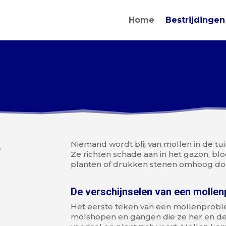
Home
Bestrijdingen
?
Niemand wordt blij van mollen in de tui
Ze richten schade aan in het gazon, b
planten of drukken stenen omhoog doo
De verschijnselen van een molle
Het eerste teken van een mollenproble
molshopen en gangen die ze her en der