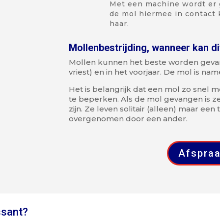
Met een machine wordt er g
de mol hiermee in contact 
haar.
Mollenbestrijding, wanneer kan di
Mollen kunnen het beste worden gevangen
vriest) en in het voorjaar. De mol is name
Het is belangrijk dat een mol zo snel
te beperken. Als de mol gevangen is ze
zijn. Ze leven solitair (alleen) maar ee
overgenomen door een ander.
Afspra
ssant?