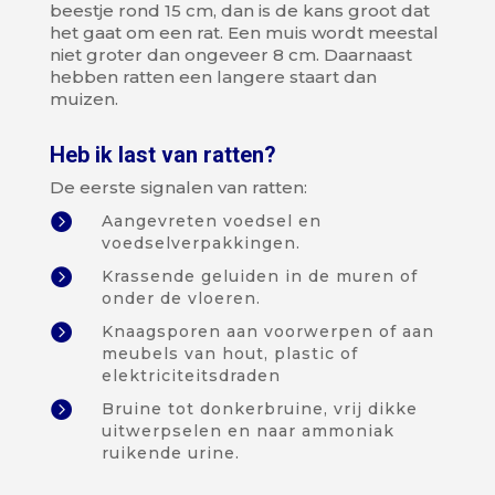
beestje rond 15 cm, dan is de kans groot dat
het gaat om een rat. Een muis wordt meestal
niet groter dan ongeveer 8 cm. Daarnaast
hebben ratten een langere staart dan
muizen.
Heb ik last van ratten?
De eerste signalen van ratten:

Aangevreten voedsel en
voedselverpakkingen.

Krassende geluiden in de muren of
onder de vloeren.

Knaagsporen aan voorwerpen of aan
meubels van hout, plastic of
elektriciteitsdraden

Bruine tot donkerbruine, vrij dikke
uitwerpselen en naar ammoniak
ruikende urine.