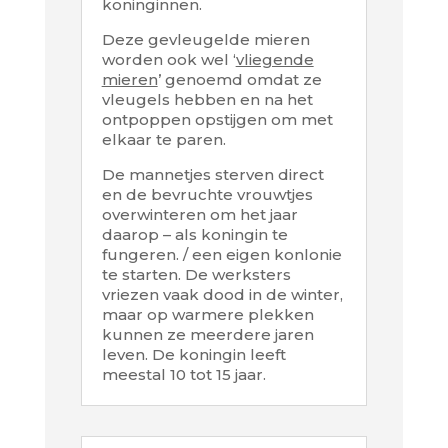
koninginnen.
Deze gevleugelde mieren
worden ook wel ‘
vliegende
mieren
’ genoemd omdat ze
vleugels hebben en na het
ontpoppen opstijgen om met
elkaar te paren.
De mannetjes sterven direct
en de bevruchte vrouwtjes
overwinteren om het jaar
daarop – als koningin te
fungeren. / een eigen konlonie
te starten. De werksters
vriezen vaak dood in de winter,
maar op warmere plekken
kunnen ze meerdere jaren
leven. De koningin leeft
meestal 10 tot 15 jaar.