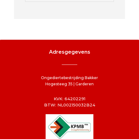
Adresgegevens
Ongediertebestrijding Bakker
Hogesteeg 35 | Garderen
KVK: 64202291
BTW: NL002150032B24