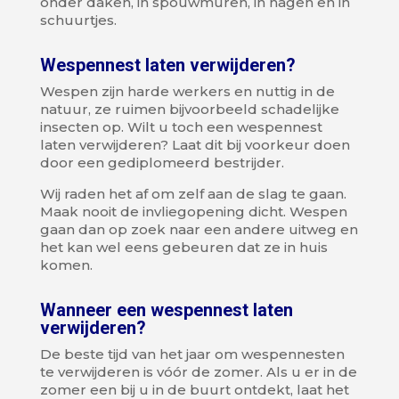
onder daken, in spouwmuren, in hagen en in
schuurtjes.
Wespennest laten verwijderen?
Wespen zijn harde werkers en nuttig in de
natuur, ze ruimen bijvoorbeeld schadelijke
insecten op. Wilt u toch een wespennest
laten verwijderen? Laat dit bij voorkeur doen
door een gediplomeerd bestrijder.
Wij raden het af om zelf aan de slag te gaan.
Maak nooit de invliegopening dicht. Wespen
gaan dan op zoek naar een andere uitweg en
het kan wel eens gebeuren dat ze in huis
komen.
Wanneer een wespennest laten
verwijderen?
De beste tijd van het jaar om wespennesten
te verwijderen is vóór de zomer. Als u er in de
zomer een bij u in de buurt ontdekt, laat het