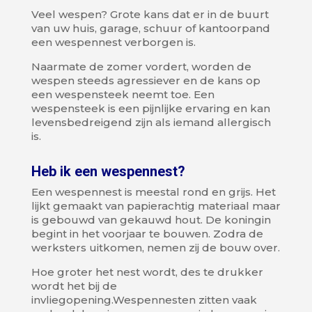
Veel wespen? Grote kans dat er in de buurt
van uw huis, garage, schuur of kantoorpand
een wespennest verborgen is.
Naarmate de zomer vordert, worden de
wespen steeds agressiever en de kans op
een wespensteek neemt toe. Een
wespensteek is een pijnlijke ervaring en kan
levensbedreigend zijn als iemand allergisch
is.
Heb ik een wespennest?
Een wespennest is meestal rond en grijs. Het
lijkt gemaakt van papierachtig materiaal maar
is gebouwd van gekauwd hout. De koningin
begint in het voorjaar te bouwen. Zodra de
werksters uitkomen, nemen zij de bouw over.
Hoe groter het nest wordt, des te drukker
wordt het bij de
invliegopening.Wespennesten zitten vaak